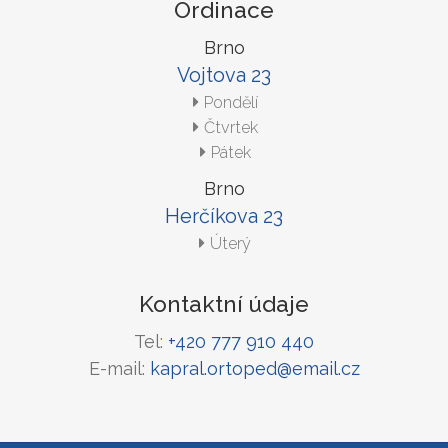
Ordinace
Brno
Vojtova 23
Pondělí
Čtvrtek
Pátek
Brno
Herčíkova 23
Úterý
Kontaktní údaje
Tel:
+420 777 910 440
E-mail:
kapral.ortoped@email.cz