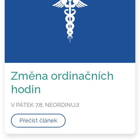
Změna ordinačních
hodin
V PÁTEK 7.8. NEORDINUJI
Přečíst článek